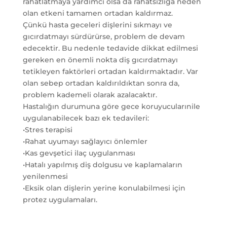
rahatlatmaya yardımcı olsa da rahatsızlığa neden
olan etkeni tamamen ortadan kaldırmaz.
Çünkü hasta geceleri dişlerini sıkmayı ve
gıcırdatmayı sürdürürse, problem de devam
edecektir. Bu nedenle tedavide dikkat edilmesi
gereken en önemli nokta diş gıcırdatmayı
tetikleyen faktörleri ortadan kaldırmaktadır. Var
olan sebep ortadan kaldırıldıktan sonra da,
problem kademeli olarak azalacaktır.
Hastalığın durumuna göre gece koruyucularınile
uygulanabilecek bazı ek tedavileri:
•Stres terapisi
•Rahat uyumayı sağlayıcı önlemler
•Kas gevşetici ilaç uygulanması
•Hatalı yapılmış diş dolgusu ve kaplamaların
yenilenmesi
•Eksik olan dişlerin yerine konulabilmesi için
protez uygulamaları.