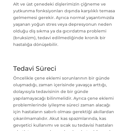
Alt ve üst çenedeki dişlerimizin çiğneme ve
yutkunma fonksiyonları dışında karşılıklı temasa
gelmemesi gerekir. Ayrıca normal yaşantımızda
yaşanan yoğun stres veya depresyonun neden
olduğu diş sıkma ya da gıcırdatma problemi
(bruksizm), tedavi edilmediğinde kronik bir
hastalığa dönüşebilir.
Tedavi Süreci
Öncelikle çene eklemi sorunlarının bir günde
oluşmadığı, zaman içerisinde yavaşça arttığı,
dolayısıyla tedavisinin de bir günde
yapılamayacağı bilinmelidir. Ayrıca çene eklemi
problemlerinde iyileşme süreci zaman alacağı
için hastaların sabırlı olması gerektiği akıllardan
çıkarılmamalıdır. Akut kas spazmlarında, kas
gevşetici kullanımı ve sıcak su tedavisi hastaları