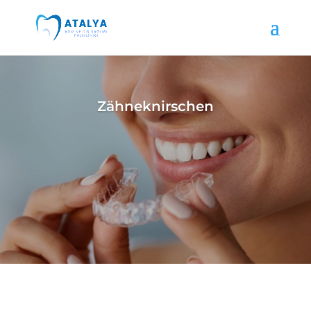
Zähneknirschen