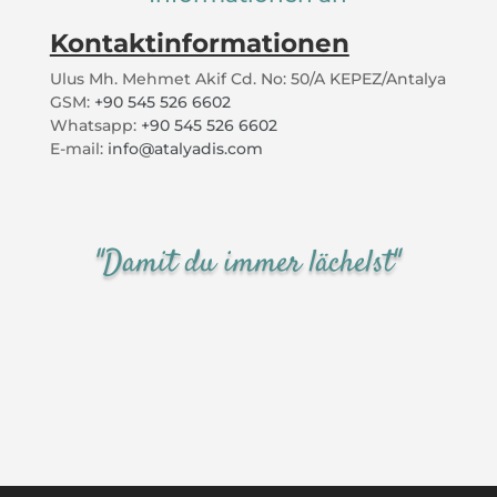
Kontaktinformationen
Ulus Mh. Mehmet Akif Cd. No: 50/A KEPEZ/Antalya
GSM:
+90 545 526 6602
Whatsapp:
+90 545 526 6602
E-mail:
info@atalyadis.com
"Damit du immer lächelst"