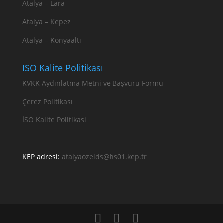
Atalya – Lara
Atalya – Kepez
Atalya – Konyaaltı
ISO Kalite Politikası
KVKK Aydınlatma Metni ve Başvuru Formu
Çerez Politikası
İSO Kalite Politikasi
KEP adresi:
atalyaozelds@hs01.kep.tr