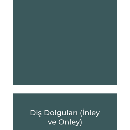
Diş Dolguları (İnley
ve Onley)