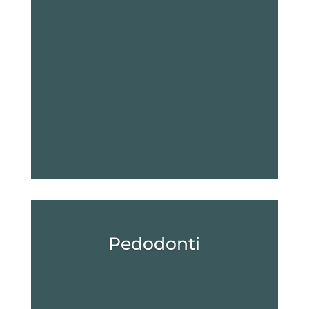
Pedodonti