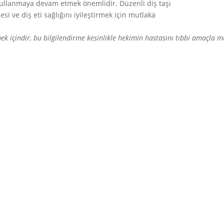
i kullanmaya devam etmek önemlidir. Düzenli diş taşı
si ve diş eti sağlığını iyileştirmek için mutlaka
rmek içindir, bu bilgilendirme kesinlikle hekimin hastasını tıbbi amaçla