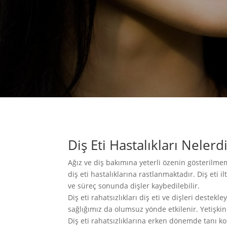
Diş Eti Hastalıkları Nelerd
Ağız ve diş bakımına yeterli özenin gösterilme
diş eti hastalıklarına rastlanmaktadır. Diş eti
ve süreç sonunda dişler kaybedilebilir.
Diş eti rahatsızlıkları diş eti ve dişleri deste
sağlığımız da olumsuz yönde etkilenir. Yetişkin
Diş eti rahatsızlıklarına erken dönemde tanı ko