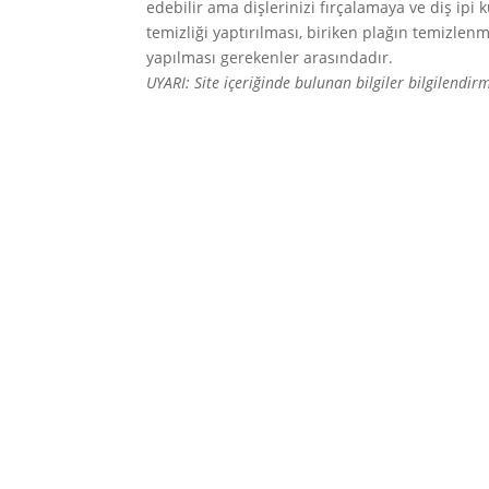
edebilir ama dişlerinizi fırçalamaya ve diş ip
temizliği yaptırılması, biriken plağın temizlenme
yapılması gerekenler arasındadır.
UYARI: Site içeriğinde bulunan bilgiler bilgilendi