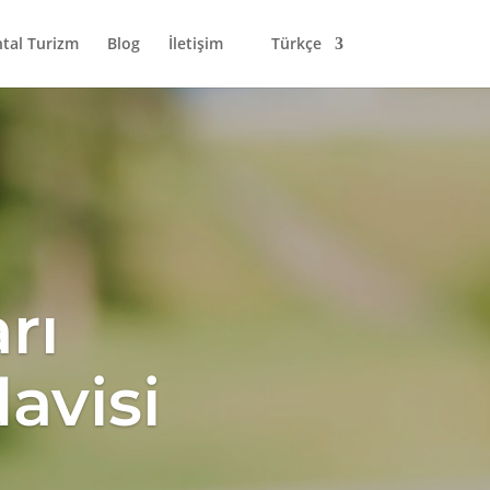
tal Turizm
Blog
İletişim
Türkçe
rı
avisi