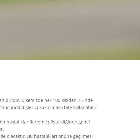
en biridir. Ülkemizde her 100 kişiden 75’inde
sonucunda dişler çürük olmasa bile sallanabilir
rü bu hastalıklar ilerleme gösterdiğinde genel
ır.
de olacaktır. Bu hastalıkları önüne geçilmesi