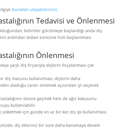
ilgiye
buradan ulaşabilirsiniz.
 Hastalığının Tedavisi ve Önlenmesi
k olduğundan, belirtiler görülmeye başlandığı anda diş
nın ardından tedavi sürecine hızlı başlanılması
 Hastalığının Önlenmesi
ya şarjlı diş fırçasıyla dişlerin fırçalanması çok
i bir diş macunu kullanılması, dişlerin daha
neden oladuğu zararı önlemek açısından iyi seçenek
i hastalığının önüne geçmek hem de ağız kokusunu
suyu kullanılabilir.
ağı yoketmek için günde en az bir kez diş ipi kullanılması
inizde, diş etleriniz bir süre daha kanamaya devam