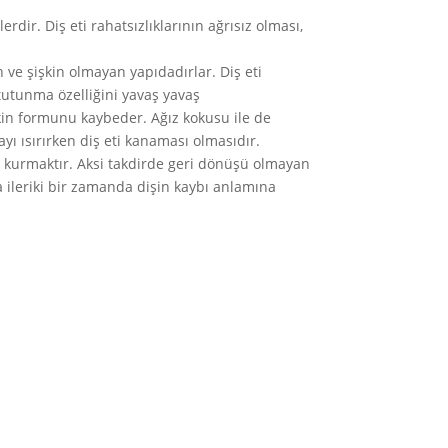
lerdir. Diş eti rahatsızlıklarının ağrısız olması,
 ve şişkin olmayan yapıdadırlar. Diş eti
 tutunma özelliğini yavaş yavaş
skin formunu kaybeder. Ağız kokusu ile de
yı ısırırken diş eti kanaması olmasıdır.
im kurmaktır. Aksi takdirde geri dönüşü olmayan
a ileriki bir zamanda dişin kaybı anlamına